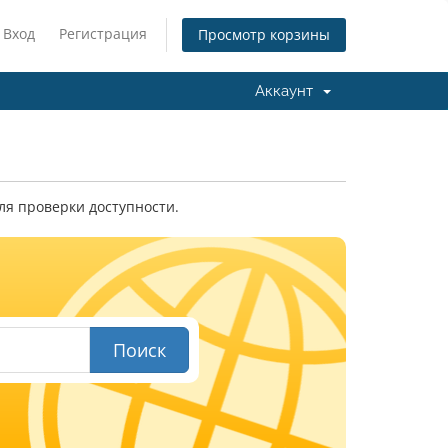
Вход
Регистрация
Просмотр корзины
Аккаунт
ля проверки доступности.
Поиск