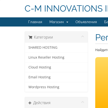
C-M INNOVATIONS 
Главная
Магазин
Объявления
Ба
Ре
Категории
SHARED HOSTING
Найдите
Linux Reseller Hosting
Cloud Hosting
Email Hosting
Wordpress Hosting
Действия