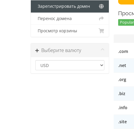
Зарегистрировать домен
Просм
Перенос домена
Popular
Просмотр корзины
Выберите валюту
.com
.net
.org
.biz
.info
.site