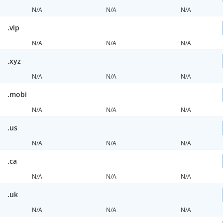
N/A
N/A
N/A
.vip
N/A
N/A
N/A
.xyz
N/A
N/A
N/A
.mobi
N/A
N/A
N/A
.us
N/A
N/A
N/A
.ca
N/A
N/A
N/A
.uk
N/A
N/A
N/A