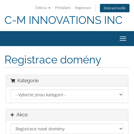
Čeština
Přihlášení
Registrace
Zobrazit košík
C-M INNOVATIONS INC
Přep
navig
Registrace domény
Kategorie
Akce