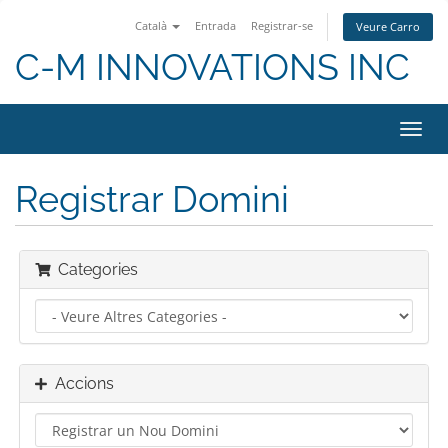
Català
Entrada
Registrar-se
Veure Carro
C-M INNOVATIONS INC
Canv
la
nave
Registrar Domini
Categories
Accions