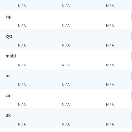
N / A
N / A
N / A
.vip
N / A
N / A
N / A
.xyz
N / A
N / A
N / A
.mobi
N / A
N / A
N / A
.us
N / A
N / A
N / A
.ca
N / A
N / A
N / A
.uk
N / A
N / A
N / A