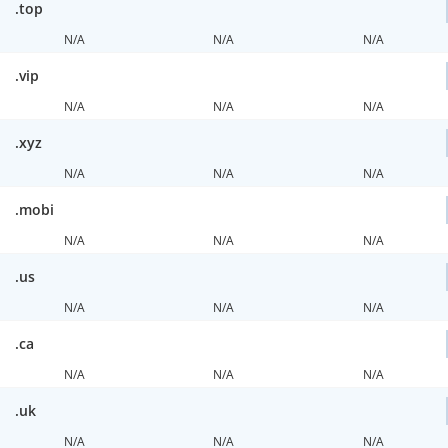
.top
N/A
N/A
N/A
.vip
N/A
N/A
N/A
.xyz
N/A
N/A
N/A
.mobi
N/A
N/A
N/A
.us
N/A
N/A
N/A
.ca
N/A
N/A
N/A
.uk
N/A
N/A
N/A