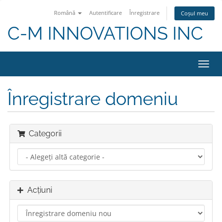
Română
Autentificare
Înregistrare
Coșul meu
C-M INNOVATIONS INC
Navi
Toggl
Înregistrare domeniu
Categorii
Acțiuni