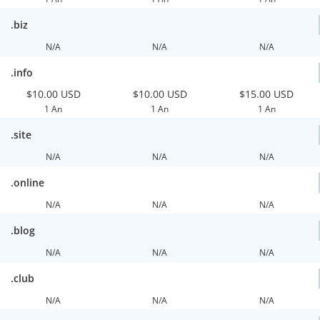
.biz
N/A
N/A
N/A
.info
$10.00 USD
$10.00 USD
$15.00 USD
1 An
1 An
1 An
.site
N/A
N/A
N/A
.online
N/A
N/A
N/A
.blog
N/A
N/A
N/A
.club
N/A
N/A
N/A