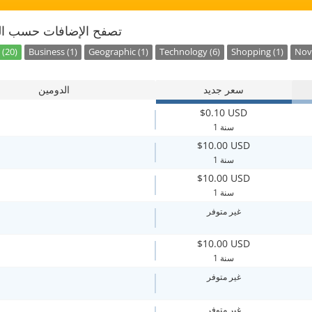
تصفح الإضافات حسب ال
 (20)
Business (1)
Geographic (1)
Technology (6)
Shopping (1)
Nove
سعر جديد
الدومين
$0.10 USD
1 سنة
$10.00 USD
1 سنة
$10.00 USD
1 سنة
غير متوفر
$10.00 USD
1 سنة
غير متوفر
غير متوفر