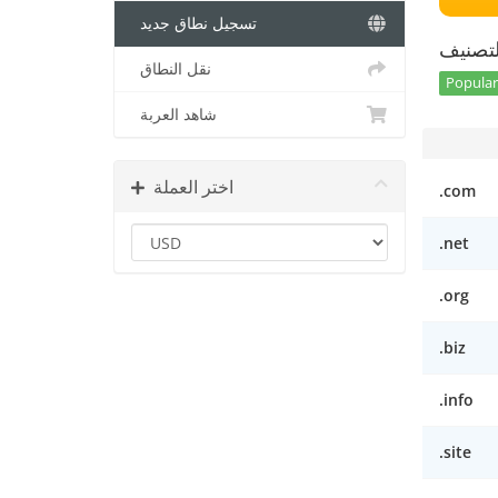
تسجيل نطاق جديد
تصنيف
نقل النطاق
Popular
شاهد العربة
اختر العملة
.com
.net
.org
.biz
.info
.site