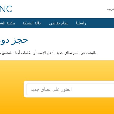
INC
راسلنا
نظام نقاطي
حالة الشبكة
مكتبة الش
حجز دوم
البحث عن اسم نطاق جديد. أدخل الإسم أو الكلمات أدناه للتحقق من التوفر.