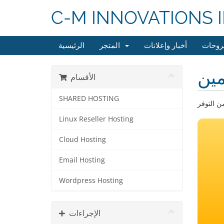
C-M INNOVATIONS 
روحات
أخبار وإعلانات
المتجر
الرئيسية
ين
الأقسام
SHARED HOSTING
Linux Reseller Hosting
Cloud Hosting
Email Hosting
Wordpress Hosting
الإجراءات